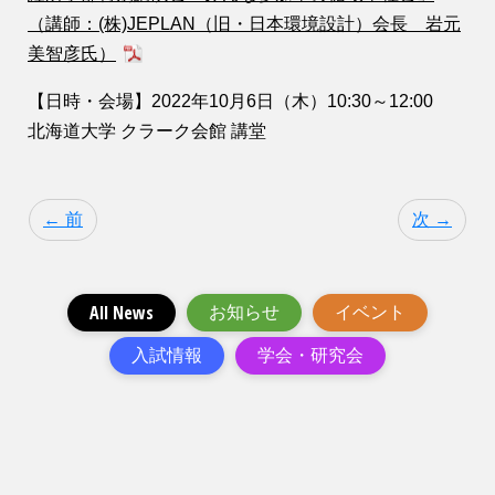
（講師：(株)JEPLAN（旧・日本環境設計）会長 岩元
美智彦氏）
【日時・会場】2022年10月6日（木）10:30～12:00
北海道大学 クラーク会館 講堂
← 前
次 →
All News
お知らせ
イベント
入試情報
学会・研究会