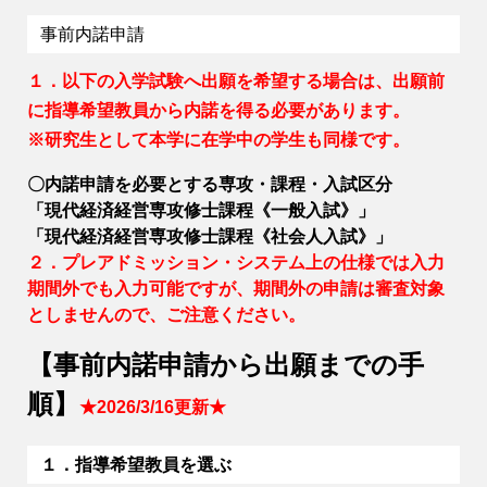
事前内諾申請
１．以下の入学試験へ出願を希望する場合は、出願前
に指導希望教員から内諾を得る必要があります。
※研究生として本学に在学中の学生も同様です。
〇内諾申請を必要とする専攻・課程・入試区分
「現代経済経営専攻修士課程《一般入試》」
「現代経済経営専攻修士課程《社会人入試》」
２．プレアドミッション・システム上の仕様では入力
期間外でも入力可能ですが、期間外の申請は審査対象
としませんので、ご注意ください。
【事前内諾申請から出願までの手
順】
★2026/3/16更新★
１．指導希望教員を選ぶ