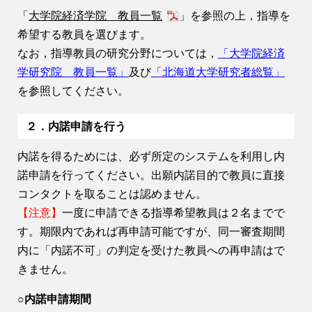
「
大学院経済学院 教員一覧
」を参照の上，指導を
希望する教員を選びます。
なお，
指導教員の研究分野については，
「大学院経済
学研究院 教員一覧」
及び
「北海道大学研究者総覧」
を参照してください。
２．内諾申請を行う
内諾を得るためには、必ず所定のシステムを利用し内
諾申請を行ってください。出願内諾目的で教員に直接
コンタクトを取ることは認めません。
【注意】
一度に申請できる指導希望教員は２名までで
す。期限内であれば再申請可能ですが、同一審査期間
内に「内諾不可」の判定を受けた教員への再申請はで
きません。
○内諾申請期間