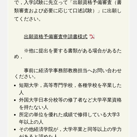
で，入学試験に先立って「出願資格予備審査（書
類審査および必要に応じて口述試験）」に出願し
てください。
出願資格予備審査申請書様式
※他に提出を要する書類がある場合があるた
め，
事前に経済学事務部教務担当へお問い合わせ
ください。
短期大学，高等専門学校，各種学校を卒業した
人
外国大学日本分校等の修了者など大学卒業資格
を持たない人
所定の単位を優れた成績で修得している大学3
年以上の人
その他経済学院が，大学卒業と同等以上の学力
があると認めた人