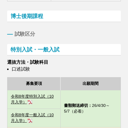
博士後期課程
試験区分
特別入試・一般入試
選抜方法・試験科目
口述試験
募集要項
出願期間
令和8年度特別入試（10
月入学）
書類郵送締切：
26/4/30～
5/7（必着）
令和8年度一般入試（10
月入学）