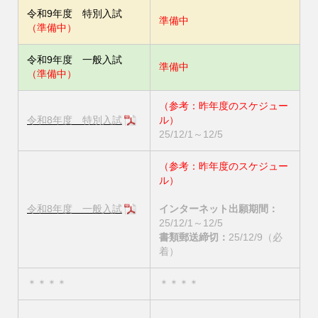
令和9年度 特別入試
準備中
（準備中）
令和9年度 一般入試
準備中
（準備中）
（参考：昨年度のスケジュー
令和8年度 特別入試
ル）
25/12/1～12/5
（参考：昨年度のスケジュー
ル）
令和8年度 一般入試
インターネット出願期間：
25/12/1～12/5
書類郵送締切：
25/12/9（必
着）
＊＊＊＊
＊＊＊＊