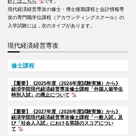
針）はこちら
です。
現代経済経営専攻の修士・博士後期課程と会計情報専
攻の専門職学位課程（アカウンティングスクール）の
入学試験には，次のタイプがあります。
現代経済経営専攻
修士課程
【重要】《2025年度（2024年度試験実施）から》
経済学院現代経済経営専攻修士課程「外国人留学生
特別入試」の廃止について
【重要】《2027年度（2026年度試験実施）から》
経済学院現代経済経営専攻修士課程「一般入試」及
び「社会人入試」における英語のスコアについ
て