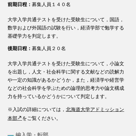
前期日程：
募集人員１４０名
大学入学共通テストを受けた受験生について，国語，
数学および外国語の試験を行い，経済学部で勉学する
基礎学力を判定します。
後期日程：
募集人員２０名
大学入学共通テストを受けた受験生について，小論文
を出題し，人文・社会科学に関する文献などの読解力
や一定の知識があるかどうか，また，経済学や経営学
などの社会科学を学ぶための論理的思考力や論文構成
力を持っているかどうかについて判定します。
※入試の詳細については，
北海道大学アドミッション
本部
をご覧ください。
編入学・転部