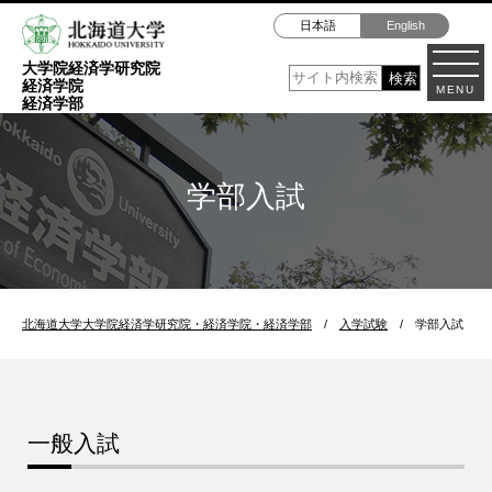
日本語
English
大学院経済学研究院
経済学院
MENU
経済学部
学部入試
北海道大学大学院経済学研究院・経済学院・経済学部
/
入学試験
/
学部入試
一般入試