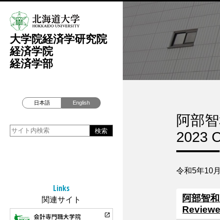
大学院経済学研究院
経済学院
経済学部
日本語
English
阿部智和准
2023 
令和5年10月
Links
阿部智和准教授
関連サイト
Revie