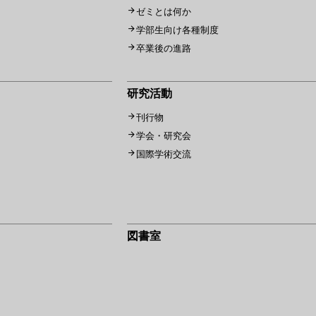
ゼミとは何か
学部生向け各種制度
卒業後の進路
研究活動
刊行物
学会・研究会
国際学術交流
図書室