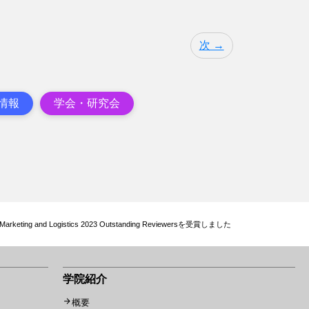
次 →
情報
学会・研究会
arketing and Logistics 2023 Outstanding Reviewersを受賞しました
学院紹介
概要