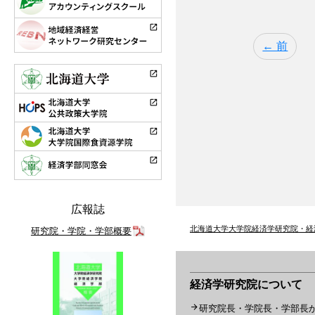
← 前
広報誌
北海道大学大学院経済学研究院・経
研究院・学院・学部概要
経済学研究院について
研究院長・学院長・学部長