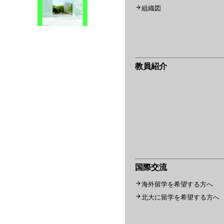
組織図
教員紹介
国際交流
海外留学を希望する方へ
北大に留学を希望する方へ