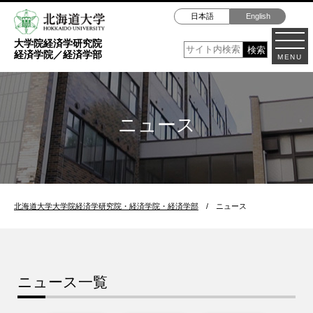
日本語
English
大学院経済学研究院
経済学院／経済学部
MENU
ニュース
北海道大学大学院経済学研究院・経済学院・経済学部
/
ニュース
ニュース一覧