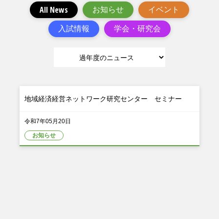
All News
お知らせ
イベント
入試情報
学会・研究会
地域経済経営ネットワーク研究センター セミナー
令和7年05月20日
お知らせ
「ベスト・チューター賞」授与式が行われました
令和7年03月27日
お知らせ